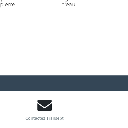
pierre
d'eau
Contactez Transept