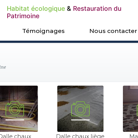
Habitat écologique
&
Restauration du
Patrimoine
Témoignages
Nous contacter
ine
Dalle chaux
Dalle chaux liège
Ma