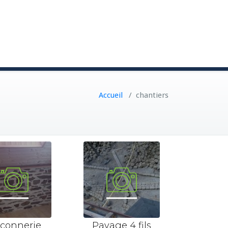
Accueil
/
chantiers
çonnerie
Pavage 4 fils